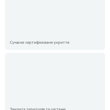
Сучасне сертифіковане укриття
Закрита територія та система