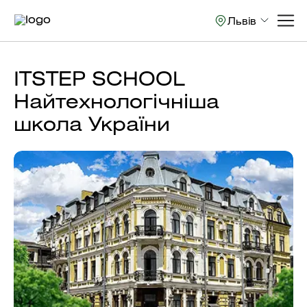
Львів
ITSTEP SCHOOL
Найтехнологічніша
школа України