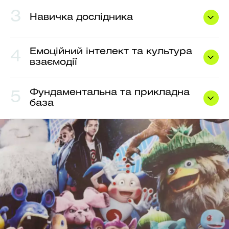
3
Навичка дослідника
Емоційний інтелект та культура
4
взаємодії
Фундаментальна та прикладна
5
база