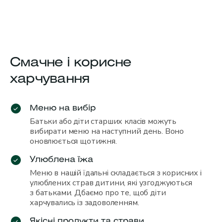
Смачне і корисне
харчування
Меню на вибір
Батьки або діти старших класів можуть
вибирати меню на наступний день. Воно
оновлюється щотижня.
Улюблена їжа
Меню в нашій їдальні складається з корисних і
улюблених страв дитини, які узгоджуються
з батьками. Дбаємо про те, щоб діти
харчувались із задоволенням.
Якісні продукти та страви