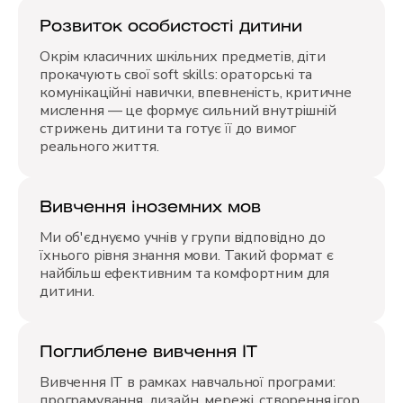
Розвиток особистості дитини
Окрім класичних шкільних предметів, діти
прокачують свої soft skills: ораторські та
комунікаційні навички, впевненість, критичне
мислення — це формує сильний внутрішній
стрижень дитини та готує її до вимог
реального життя.
Вивчення іноземних мов
Ми об'єднуємо учнів у групи відповідно до
їхнього рівня знання мови. Такий формат є
найбільш ефективним та комфортним для
дитини.
Поглиблене вивчення ІТ
Вивчення ІТ в рамках навчальної програми:
програмування, дизайн, мережі, створення ігор,