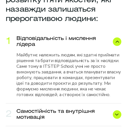
розвитку пʼяти якостей, які
назавжди залишаться
прерогативою людини:
Відповідальність і мислення
1
лідера
Майбутнє належить людям, які здатні приймати
рішення та брати відповідальність за їх наслідки.
Саме тому в ITSTEP School учні не просто
виконують завдання, а вчаться планувати власну
роботу, працювати в командах, презентувати
ідеї та доводити проєкти до результату. Ми
формуємо мислення людини, яка не чекає
готових відповідей, а створює їх самостійно.
Самостійність та внутрішня
2
мотивація