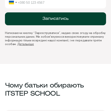
Записатись
Натискаючи кнопку “Зареєструватися”, надаю свою згоду на обробку
персональних даних. Ми зобов'язуємося використовувати отриману
інформацію тільки всередині нашої компанії, і не передавати третім
особам.
Детальніше
Чому батьки обирають
ITSTEP SCHOOL