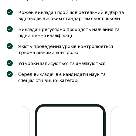
Кожен викладач пройшов ретельний
відбір та
відповідає високим стандартам якості школи
Викладачі регулярно проходять
навчання та
підвищення кваліфікації
Якість проведення уроків контролюється
трьома рівнями контролю
Усі уроки записуються та аналізуються
Серед викладачів є кандидати наук
та
спеціалісти вищої категорії