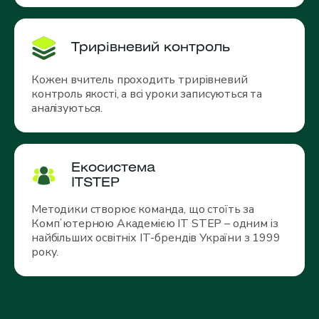
Трирівневий контроль
Кожен вчитель проходить трирівневий
контроль якості, а всі уроки записуються та
аналізуються.
Екосистема
ITSTEP
Методики створює команда, що стоїть за
Компʼютерною Академією IT STEP – одним із
найбільших освітніх ІТ-брендів України з 1999
року.