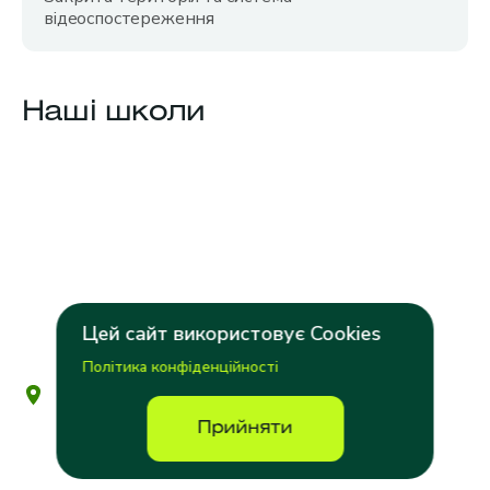
відеоспостереження
Наші
школи
Цей сайт використовує Cookies
Політика конфіденційності
вул. Замарстинівська, 83А
Прийняти