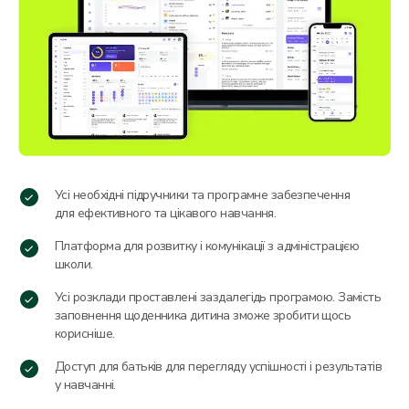
Усі необхідні підручники та програмне забезпечення
для ефективного та цікавого навчання.
Платформа для розвитку і комунікації з адміністрацією
школи.
Усі розклади проставлені заздалегідь програмою. Замість
заповнення щоденника дитина зможе зробити щось
корисніше.
Доступ для батьків для перегляду успішності і результатів
у навчанні.