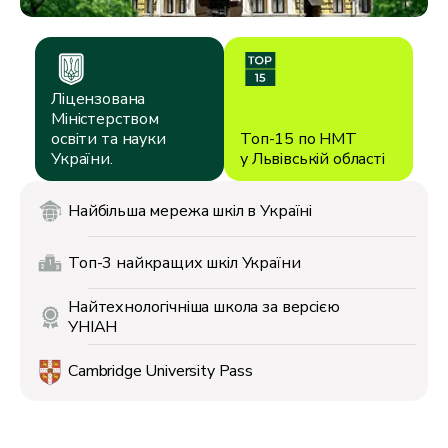
Ліцензована
Міністерством
освіти
та науки
Топ-15 по НМТ
України.
у Львівській області
Найбільша мережа
шкіл в Україні
Топ-3 найкращих
шкіл України
Найтехнологічніша
школа за версією
УНІАН
Cambridge
University Pass