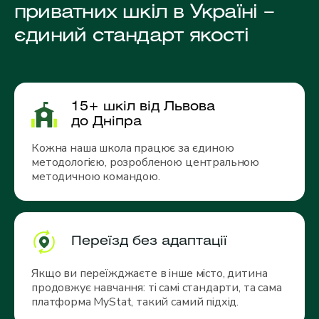
приватних шкіл в Україні –
єдиний стандарт якості
15+ шкіл від Львова
до Дніпра
Кожна наша школа працює за єдиною
методологією, розробленою центральною
методичною командою.
Переїзд без адаптації
Якщо ви переїжджаєте в інше місто, дитина
продовжує навчання: ті самі стандарти, та сама
платформа MyStat, такий самий підхід.