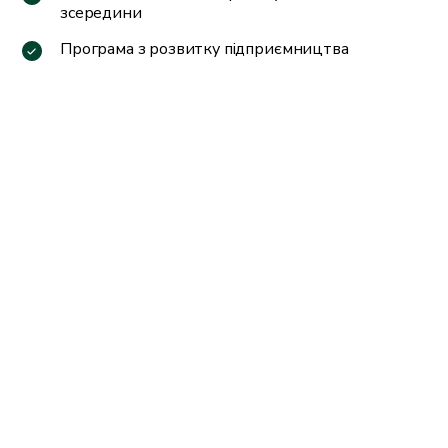
зсередини
Програма з розвитку підприємництва