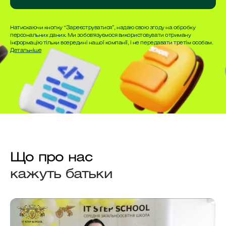
Натискаючи кнопку “Зареєструватися”, надаю свою згоду на обробку
персональних даних. Ми зобов'язуємося використовувати отриману
інформацію тільки всередині нашої компанії, і не передавати третім особам.
Детальніше
Що про нас
кажуть батьки